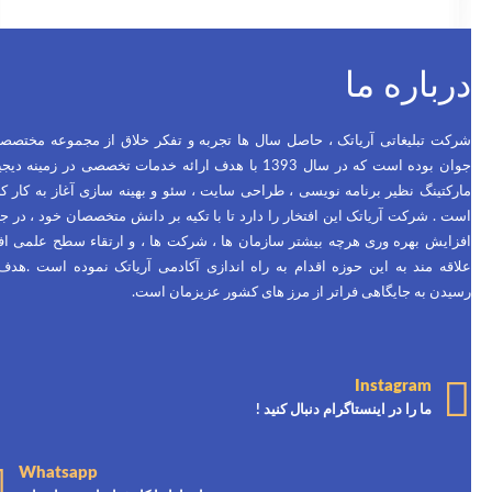
درباره ما
شرکت تبلیغاتی آریاتک ، حاصل سال ها تجربه و تفکر خلاق از مجموعه مختصص
جوان بوده است که در سال 1393 با هدف ارائه خدمات تخصصی در زمینه دی
مارکتینگ نظیر برنامه نویسی ، طراحی سایت ، سئو و بهینه سازی آغاز به کار ک
است . شرکت آریاتک این افتخار را دارد تا با تکیه بر دانش متخصصان خود ، در 
افزایش بهره وری هرچه بیشتر سازمان ها ، شرکت ها ، و ارتقاء سطح علمی اف
علاقه مند به این حوزه اقدام به راه اندازی آکادمی آریاتک نموده است .هدف
رسیدن به جایگاهی فراتر از مرز های کشور عزیزمان است.
Instagram
ما را در اینستاگرام دنبال کنید !
Whatsapp