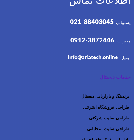
اطلاعات تماس
88403045-021
پشتیبانی:
3872446-0912
مدیریت :
info@ariatech.online
ایمیل :
خدمات دیجیتال
برندینگ و بازاریابی دیجیتال
طراحی فروشگاه اینترنتی
طراحی سایت شرکتی
طراحی سایت انتخاباتی
بازاریابی شبکه های اجتماعی