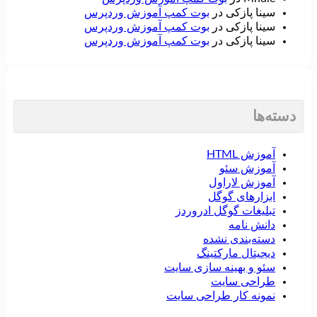
بوت کمپ آموزش وردپرس
سینا پازکی
در
بوت کمپ آموزش وردپرس
سینا پازکی
در
بوت کمپ آموزش وردپرس
سینا پازکی
در
دسته‌ها
آموزش HTML
آموزش سئو
آموزش لاراول
ابزارهای گوگل
تبلیغات گوگل ادروردز
دانش نامه
دسته‌بندی نشده
دیجیتال مارکتینگ
سئو و بهینه سازی سایت
طراحی سایت
نمونه کار طراحی سایت