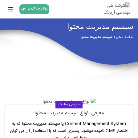
021-88403045
سیستم مدیریت محتوا
صفحه اصلی
»
سیستم مدیریت محتوا
طراحی سایت
معرفی انواع سیستم مدیریت محتوا
Content Management System یا سیستم مدیریت محتوا که به
اختصار CMS نامیده میشود، بستری است که با استفاده از آن می توان
به طراحی سایت ها...