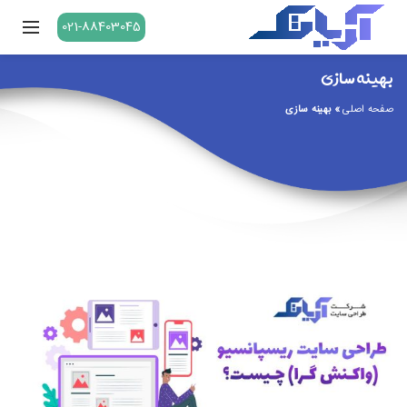
021-88403045
بهینه سازی
صفحه اصلی
»
بهینه سازی