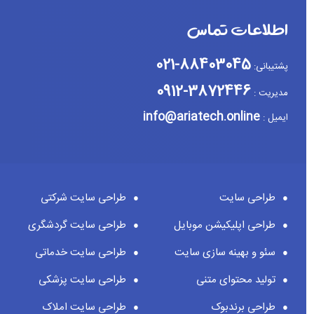
اطلاعات تماس
88403045-021
پشتیبانی:
3872446-0912
مدیریت :
info@ariatech.online
ایمیل :
طراحی سایت
طراحی سایت شرکتی
طراحی اپلیکیشن موبایل
طراحی سایت گردشگری
سئو و بهینه سازی سایت
طراحی سایت خدماتی
تولید محتوای متنی
طراحی سایت پزشکی
طراحی برندبوک
طراحی سایت املاک