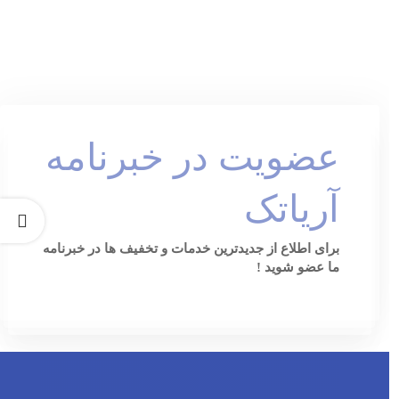
عضویت در خبرنامه
آریاتک
برای اطلاع از جدیدترین خدمات و تخفیف ها در خبرنامه
ما عضو شوید !
[ninja_form id=3]