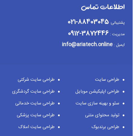
اطلاعات تماس
88403045-021
پشتیبانی:
3872446-0912
مدیریت :
info@ariatech.online
ایمیل :
طراحی سایت
طراحی سایت شرکتی
طراحی اپلیکیشن موبایل
طراحی سایت گردشگری
سئو و بهینه سازی سایت
طراحی سایت خدماتی
تولید محتوای متنی
طراحی سایت پزشکی
طراحی برندبوک
طراحی سایت املاک