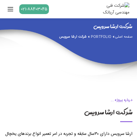
021-88403045
شرکت ارشا سرویس
صفحه اصلی
»
PORTFOLIO
»
شرکت ارشا سرویس
درباره پروژه ...
شرکت ارشا سرویس
ارشا سرویس دارای ۳۰سال سابقه و تجربه در امر تعمیر انواع برندهای یخچال