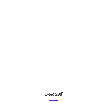
برای سفارش طراحی وب سایت کلیک کنید
ثبت سفارش +
برای مشاهده وب سایت کلیک کنید
مشاهده سایت +
گالری تصاویر