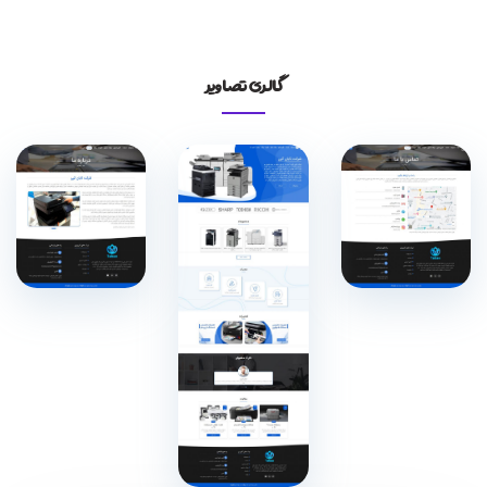
گالری تصاویر