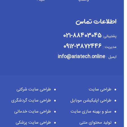
اطلاعات تماس
88403045-021
پشتیبانی:
3872446-0912
مدیریت :
info@ariatech.online
ایمیل :
طراحی سایت
طراحی سایت شرکتی
طراحی اپلیکیشن موبایل
طراحی سایت گردشگری
سئو و بهینه سازی سایت
طراحی سایت خدماتی
تولید محتوای متنی
طراحی سایت پزشکی