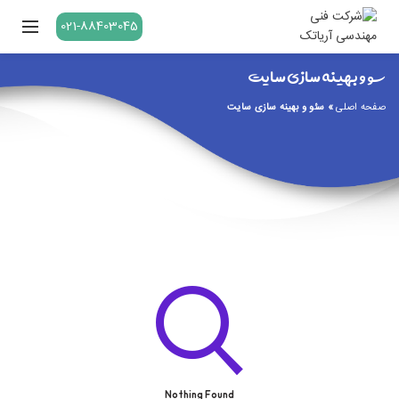
021-88403045
سئو و بهینه سازی سایت
صفحه اصلی
»
سئو و بهینه سازی سایت
Nothing Found