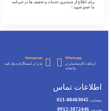
برای اطلاع از جدیدترین خدمات و تخفیف ها در خبرنامه
ما عضو شوید !
[ninja_form id=3]
Instagram
Whatsapp
ارتباط با کارشناسان در
ما را در اینستاگرام دنبال کنید
واتساپ
!
اطلاعات تماس
88403045-021
پشتیبانی:
3872446-0912
مدیریت :