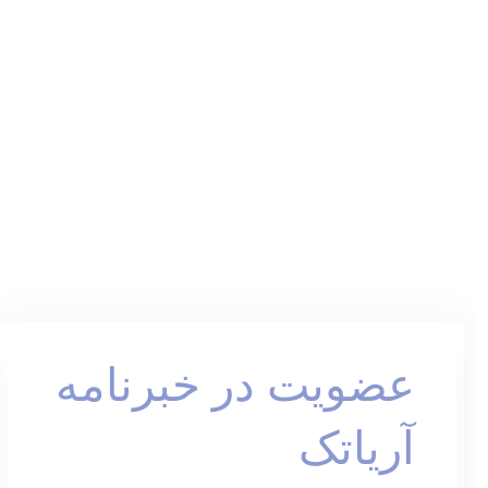
عضویت در خبرنامه
آریاتک