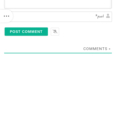
Name*
COMMENTS
0