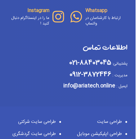
Instagram
Whatsapp
ارتباط با کارشناسان در
ما را در اینستاگرام دنبال
واتساپ
کنید !
اطلاعات تماس
88403045-021
پشتیبانی:
3872446-0912
مدیریت :
info@ariatech.online
ایمیل :
طراحی سایت
طراحی سایت شرکتی
طراحی اپلیکیشن موبایل
طراحی سایت گردشگری