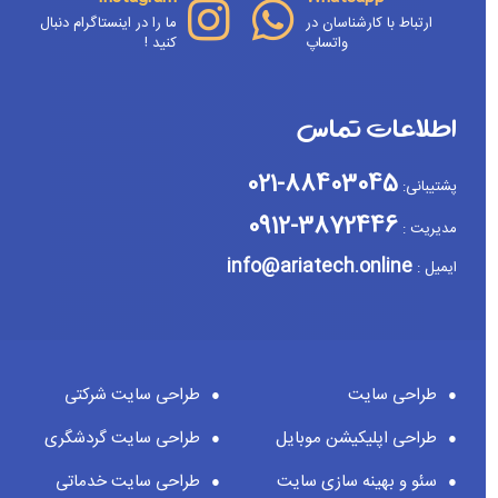
ارتباط با کارشناسان در
ما را در اینستاگرام دنبال
واتساپ
کنید !
اطلاعات تماس
88403045-021
پشتیبانی:
3872446-0912
مدیریت :
info@ariatech.online
ایمیل :
طراحی سایت
طراحی سایت شرکتی
طراحی اپلیکیشن موبایل
طراحی سایت گردشگری
سئو و بهینه سازی سایت
طراحی سایت خدماتی