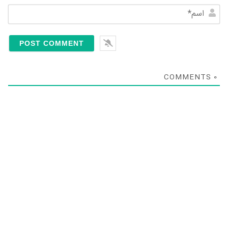
Name*
COMMENTS
0