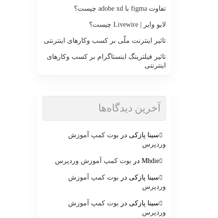
تفاوت figma با adobe xd چیست؟
لایو وایر | Livewire چیست؟
تاثیر اینترنت ملّی بر کسب وکارهای اینترنتی
تاثیر فیلترینگ اینستاگرام بر کسب وکارهای
اینترنتی
آخرین دیدگاه‌ها
سینا پازکی
در
بوت کمپ آموزش
وردپرس
Mhdie
در
بوت کمپ آموزش وردپرس
سینا پازکی
در
بوت کمپ آموزش
وردپرس
سینا پازکی
در
بوت کمپ آموزش
وردپرس