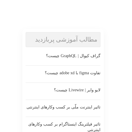
مطالب آموزشی پربازدید
گراف کیوال | GraphQL چیست؟
تفاوت figma با adobe xd چیست؟
لایو وایر | Livewire چیست؟
تاثیر اینترنت ملّی بر کسب وکارهای اینترنتی
تاثیر فیلترینگ اینستاگرام بر کسب وکارهای
اینترنتی