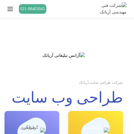
021-88403045
شرکت طراحی سایت آریاتک
طراحی وب سایت