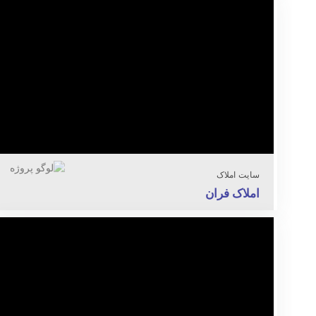
سایت املاک
املاک فران