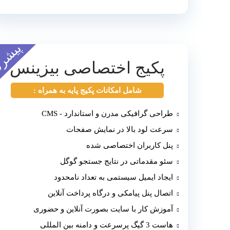
پیشرف
پکیج اختصاصی بیزینس
شامل امکانات پکیج پایه به همراه :
طراحی گرافیکی مدرن و استاندارد - CMS
سرعت لود بالا در نمایش صفحات
پنل کاربران اختصاصی شده
سئو مقدماتی در نتایج جستجو گوگل
ایجاد ایمیل سیستمی به تعداد نامحدود
اتصال پنل پیامکی و درگاه پرداخت آنلاین
آموزش کار با سایت بصورت آنلاین و حضوری
هاست 3 گیگ پرسرعت و دامنه بین المللی