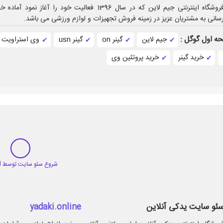
فروشگاه اینترنتی جیم لاین که در سال 1396 فعالیت خود را آغاز نمود آ
سانی به مشتریان عزیز در زمینه فروش تجهیزات و لوازم ورزشی می باشد.
ه اول گوگل :
جیم لاین
گینر on
گینر usn
وی استراویت
خرید گینر
خرید پروتئین وی
ئو سایت یدکی آنلاین
yadaki.online