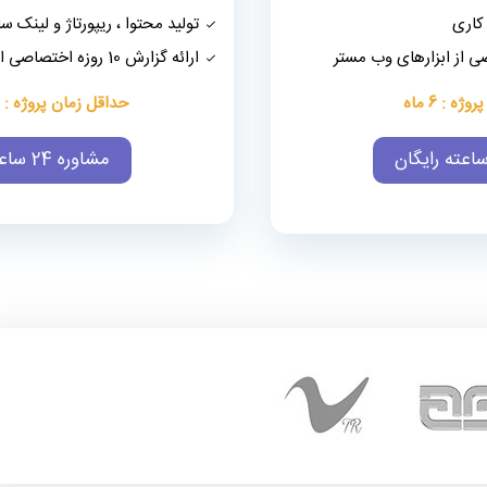
کاری
تولید محتوا ، ریپورتاژ و لینک س
ارائه گزارش 10 روزه اختصاصی از ابزارهای وب مستر
ه : 6 ماه
حداقل زمان پروژه : ب
مشاوره 24 ساعته رایگان