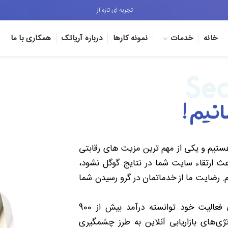
تجربه ای تازه از
خانه
خدمات
نمونه کارها
درباره آریاتک
همکاری با ما
Seo
انیم !
تیم و یکی از مهم ترین مزیت های رقابتی
ث ارتقاء سایت شما در نتایج گوگل نشود،
 رضایت ما از خدماتمان در گرو رسیدن شما
در طول سال های فعالیت خود توانسته درآمد بیش از 900
ژی‌های بازاریابی آنلاین به طرز چشمگیری