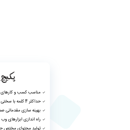
پکیج پ
مناسب کسب و کارهای ن
حداکثر 4 کلمه با سختی متوسط
بهینه سازی مقدماتی ص
راه اندازی ابزارهای وب
تولید محتوای مختص حو