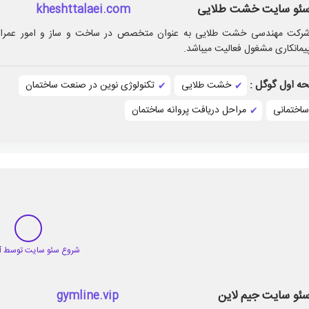
ئو سایت خشت طلایی
kheshttalaei.com
رکت مهندسی خشت طلایی به عنوان متخصص در ساخت و ساز و امور عمران
یمانکاری مشغول فعالیت میباشد.
ه اول گوگل :
خشت طلایی
تکنولوژی نوین در صنعت ساختمان
اختمانی
مراحل دریافت پروانه ساختمان
ئو سایت جیم لاین
gymline.vip