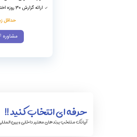
ارائه گزارش 30 روزه اختصاصی از ابزارهای وب مستر
حداقل زمان 
مشاوره 24 ساعته رایگان
حرفه ای انتخاب کنید !!
آریاتک منتخب برندهای معتبر داخلی و بین المللی