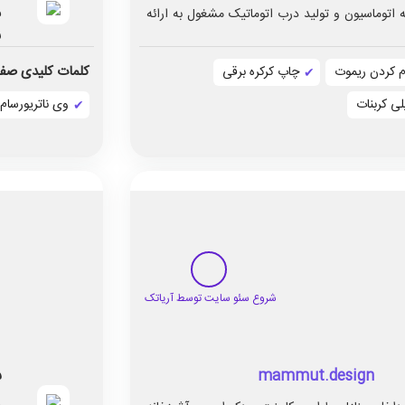
تجربه در زمینه اتوماسیون و تولید درب اتوماتیک مشغول به ارائه
ر
کلمات کلیدی صفح
م کردن ریموت
چاپ کرکره برقی
ی کربنات
وی ناتریورسام
س
mammut.design