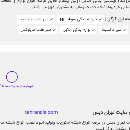
روشگاه اینترنتی یدکی آنلاین اولین پلتفرم آنلاین عرضه انواع لوازم و قطعات 
مامی خودروها آماده خدمت رسانی به مشتریان عزیز می باشد.
ه اول گوگل :
جلوازم یدکی سوناتا NF
سپر عقب ماکسیما
سپر ماکسیما
لوازم یدکی آنلاین
سپر عقب هایلوکس
 سایت تهران دیس
tehrandis.com
 تهران دیس در عرصه انواع شیشه سکوریت وتولید انبوه، نصب انواع شیشه ها
ل مشفول به کار است.