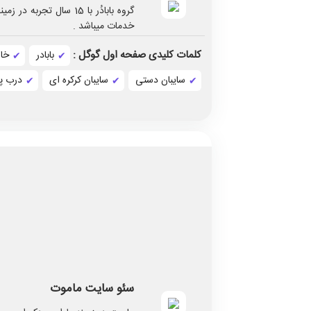
گروه بابادُر با 15 سال 
خدمات میباشد .
کلمات کلیدی صفحه اول گوگل :
بابادر
خا
سایبان دستی
سایبان کرکره ای
درب پل
سئو سایت ماموت